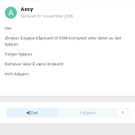
Assy
Skrevet
10. november 2016
Hei
Ønsker å kjøpe kåpesett til 1098 komplett eller deler av det
kjøpes
Felger kjøpes.
Behøver ikke å være strøkent
Mvh Asbjørn.
Del
Følgere
0