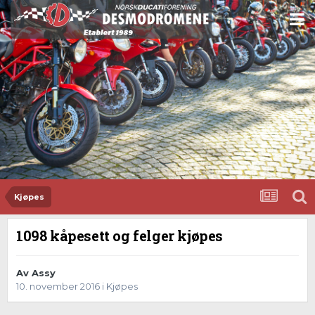
Kjøpes
1098 kåpesett og felger kjøpes
Av
Assy
10. november 2016
i
Kjøpes