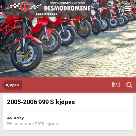
Kjøpes
2005-2006 999 S kjøpes
Av
Assy
26. november 2016
i
Kjøpes