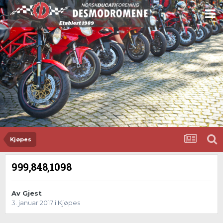
Kjøpes
999,848,1098
Av Gjest
3. januar 2017
i
Kjøpes