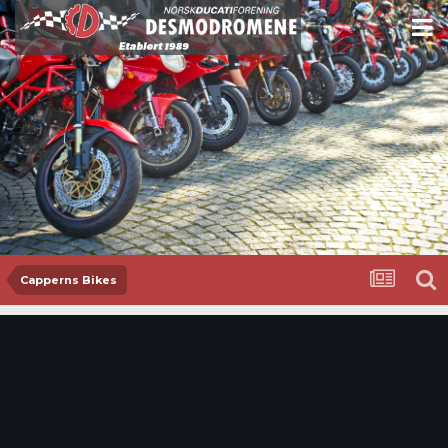
Capperns Bikes