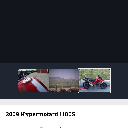
Bildeverktøy
2009 Hypermotard 1100S