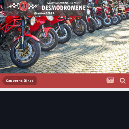
Capperns Bikes