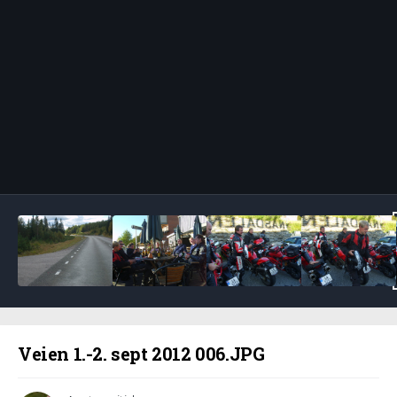
Bildeverktøy
Veien 1.-2. sept 2012 006.JPG