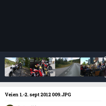
Bildeverktøy
Veien 1.-2. sept 2012 009.JPG