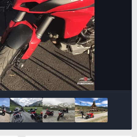
Bildeverktøy