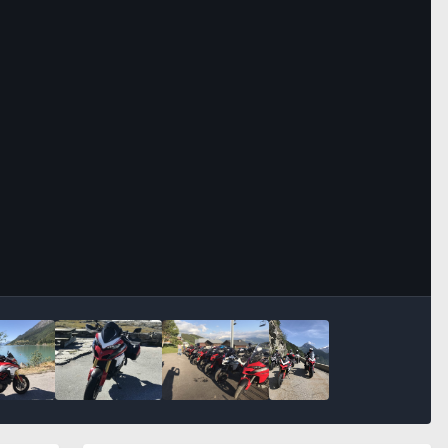
Bildeverktøy