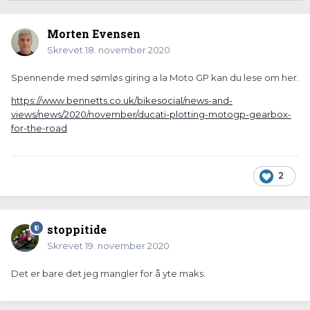
Morten Evensen
Skrevet
18. november 2020
Spennende med sømløs giring a la Moto GP kan du lese om her.
https://www.bennetts.co.uk/bikesocial/news-and-
views/news/2020/november/ducati-plotting-motogp-gearbox-
for-the-road
2
stoppitide
Skrevet
19. november 2020
Det er bare det jeg mangler for å yte maks.