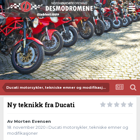
Ducati motorsykler, tekniske emner og modifikasjoner
Ny teknikk fra Ducati
Av
Morten Evensen
18. november 2020
i
Ducati motorsykler, tekniske emner og
modifikasjoner