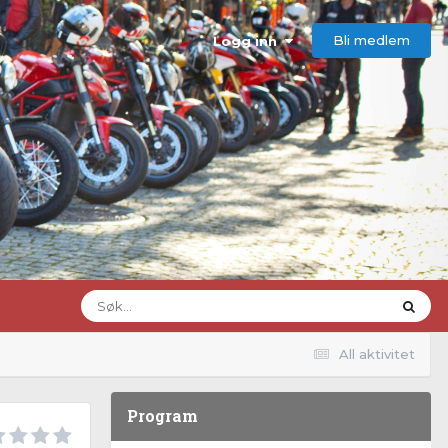
Bli medlem
Logg inn
All aktivitet
Program