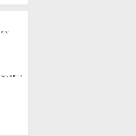
dre...
fikasjonene