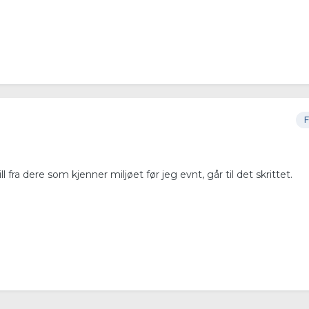
F
ill fra dere som kjenner miljøet før jeg evnt, går til det skrittet.