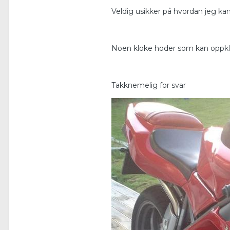
Veldig usikker på hvordan jeg kan p
Noen kloke hoder som kan oppkla
Takknemelig for svar