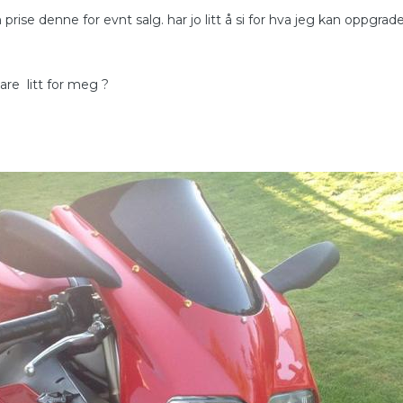
rise denne for evnt salg. har jo litt å si for hva jeg kan oppgrader
re litt for meg ?