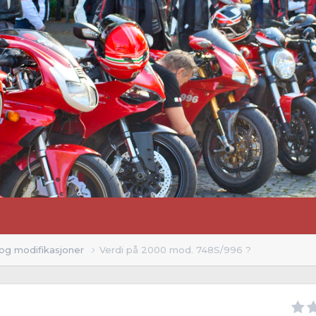
 og modifikasjoner
Verdi på 2000 mod. 748S/996 ?