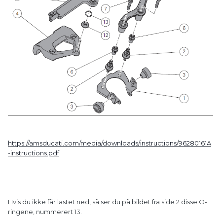
https://amsducati.com/media/downloads/instructions/96280161A
-instructions.pdf
Hvis du ikke får lastet ned, så ser du på bildet fra side 2 disse O-
ringene, nummerert 13.