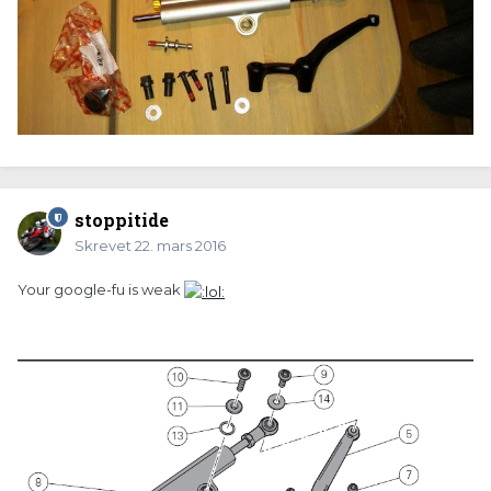
stoppitide
Skrevet
22. mars 2016
Your google-fu is weak