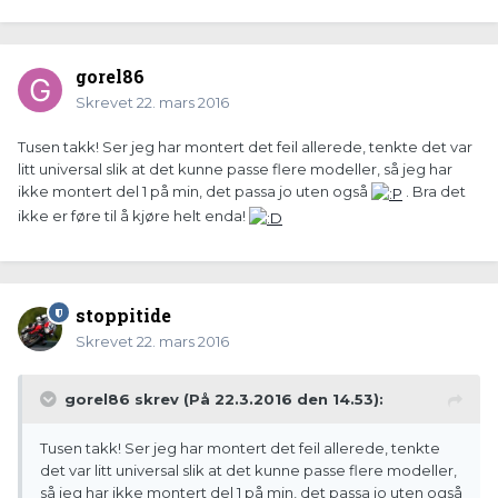
gorel86
Skrevet
22. mars 2016
Tusen takk! Ser jeg har montert det feil allerede, tenkte det var
litt universal slik at det kunne passe flere modeller, så jeg har
ikke montert del 1 på min, det passa jo uten også
. Bra det
ikke er føre til å kjøre helt enda!
stoppitide
Skrevet
22. mars 2016
gorel86 skrev (På 22.3.2016 den 14.53):
Tusen takk! Ser jeg har montert det feil allerede, tenkte
det var litt universal slik at det kunne passe flere modeller,
så jeg har ikke montert del 1 på min, det passa jo uten også