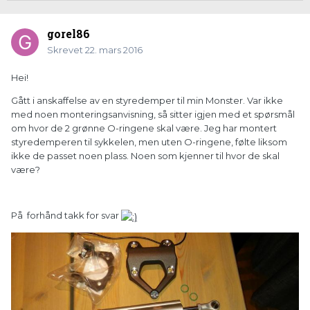
gorel86
Skrevet
22. mars 2016
Hei!
Gått i anskaffelse av en styredemper til min Monster. Var ikke
med noen monteringsanvisning, så sitter igjen med et spørsmål
om hvor de 2 grønne O-ringene skal være. Jeg har montert
styredemperen til sykkelen, men uten O-ringene, følte liksom
ikke de passet noen plass. Noen som kjenner til hvor de skal
være?
På forhånd takk for svar