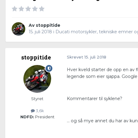
Av
stoppitide
15. juli 2018
i
Ducati motorsykler, tekniske emner o
stoppitide
Skrevet
15. juli 2018
Hver kveld starter de opp en av f
legende som eier sjappa. Google 
Kommentarer til syklene?
Styret
3,6k
NDFD:
President
... og så mye annet du har av ku