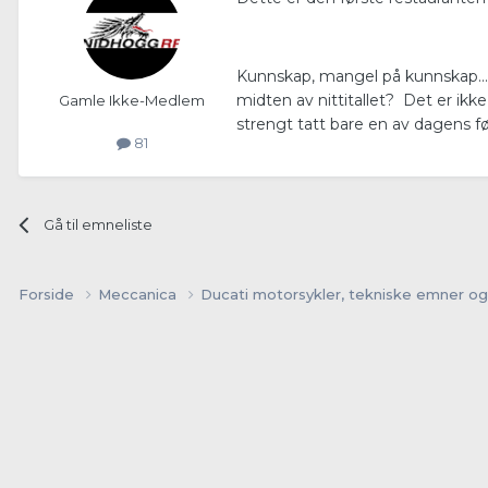
Kunnskap, mangel på kunnskap...
midten av nittitallet? Det er ikk
Gamle Ikke-Medlem
strengt tatt bare en av dagens f
81
Gå til emneliste
Forside
Meccanica
Ducati motorsykler, tekniske emner og