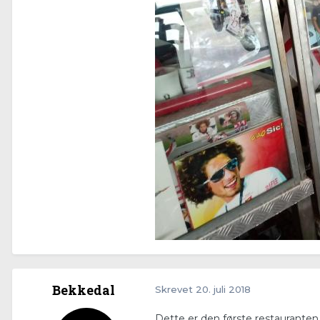
Bekkedal
Skrevet
20. juli 2018
Dette er den første restauranten