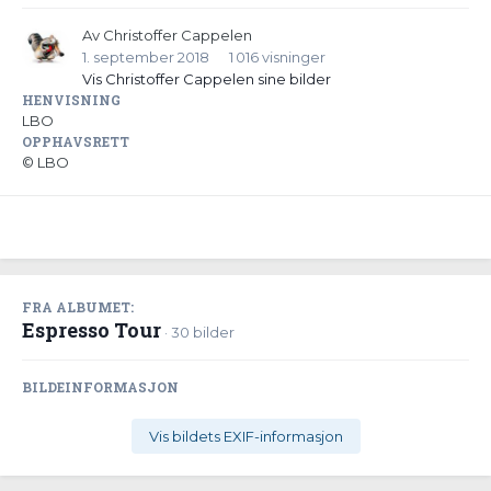
Av
Christoffer Cappelen
1. september 2018
1 016 visninger
Vis Christoffer Cappelen sine bilder
HENVISNING
LBO
OPPHAVSRETT
© LBO
FRA ALBUMET:
Espresso Tour
· 30 bilder
BILDEINFORMASJON
Vis bildets EXIF-informasjon