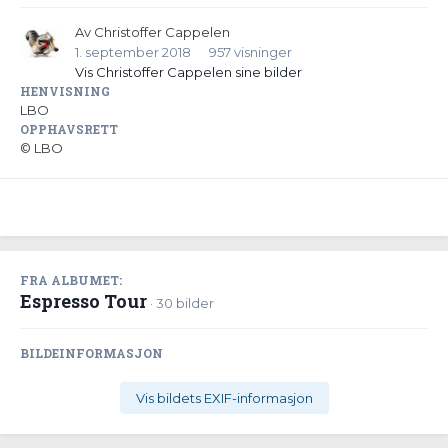
Av
Christoffer Cappelen
1. september 2018
957 visninger
Vis Christoffer Cappelen sine bilder
HENVISNING
LBO
OPPHAVSRETT
© LBO
FRA ALBUMET:
Espresso Tour
· 30 bilder
BILDEINFORMASJON
Vis bildets EXIF-informasjon