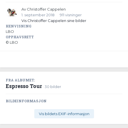
Av
Christoffer Cappelen
1. september 2018
911 visninger
Vis Christoffer Cappelen sine bilder
HENVISNING
LBO
OPPHAVSRETT
© LBO
FRA ALBUMET:
Espresso Tour
· 30 bilder
BILDEINFORMASJON
Vis bildets EXIF-informasjon