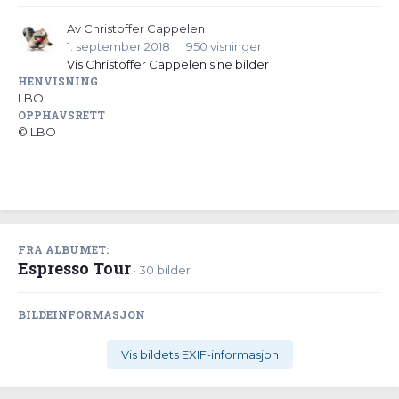
Av
Christoffer Cappelen
1. september 2018
950 visninger
Vis Christoffer Cappelen sine bilder
HENVISNING
LBO
OPPHAVSRETT
© LBO
FRA ALBUMET:
Espresso Tour
· 30 bilder
BILDEINFORMASJON
Vis bildets EXIF-informasjon