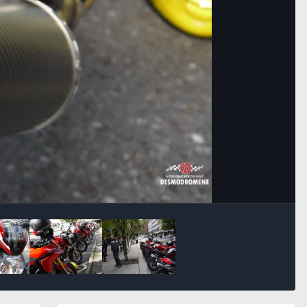
Bildeverktøy