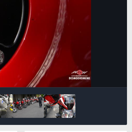
Bildeverktøy