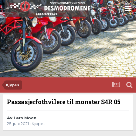
Kjøpes
Passasjerfothvilere til monster S4R 05
Av
Lars Moen
25. juni 2021
i
Kjøpes