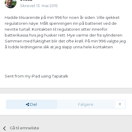
Skrevet
13. mai 2015
Hadde tilsvarende på min 996 for noen år siden. Ville sjekket
regulatoren nøye. Målt spenningen inn på batteriet ved de
nevnte turtall. Kontakten til regulatoren sitter innenfor
batterikassa hvis jeg husker rett. Mye varme der fra sylinderen.
Sammen med fuktighet blir det ofte krøll. På min 996 valgte jeg
å lodde ledningene slik at jeg slapp unna hele kontakten
Sent from my iPad using Tapatalk
Del
Følgere
0
Gå til emneliste