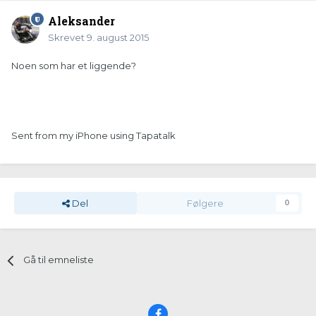
Aleksander
Skrevet
9. august 2015
Noen som har et liggende?
Sent from my iPhone using Tapatalk
Del
Følgere
0
Gå til emneliste