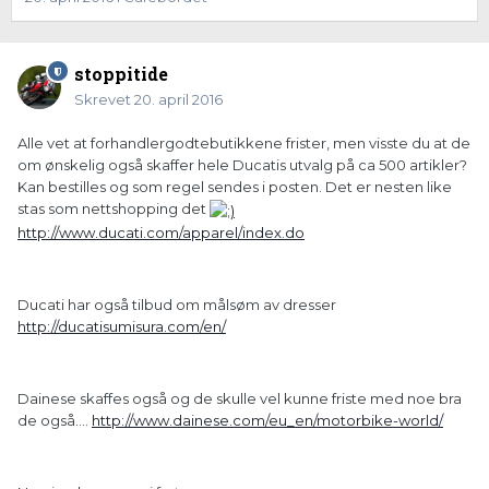
stoppitide
Skrevet
20. april 2016
Alle vet at forhandlergodtebutikkene frister, men visste du at de
om ønskelig også skaffer hele Ducatis utvalg på ca 500 artikler?
Kan bestilles og som regel sendes i posten. Det er nesten like
stas som nettshopping det
http://www.ducati.com/apparel/index.do
Ducati har også tilbud om målsøm av dresser
http://ducatisumisura.com/en/
Dainese skaffes også og de skulle vel kunne friste med noe bra
de også....
http://www.dainese.com/eu_en/motorbike-world/