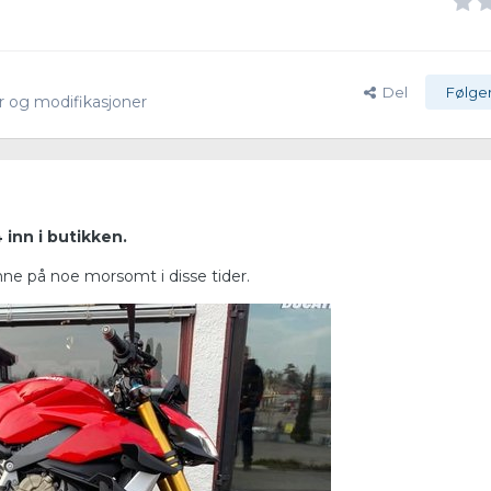
Del
Følge
r og modifikasjoner
 inn i butikken.
inne på noe morsomt i disse tider.