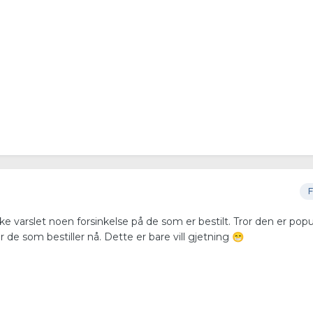
F
ke varslet noen forsinkelse på de som er bestilt. Tror den er popu
 de som bestiller nå. Dette er bare vill gjetning
😁