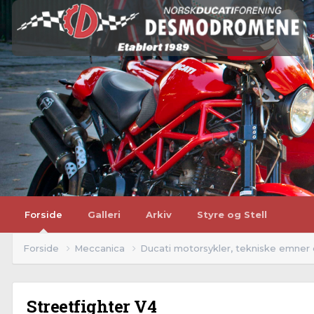
Forside
Galleri
Arkiv
Styre og Stell
Forside
Meccanica
Ducati motorsykler, tekniske emner
Streetfighter V4