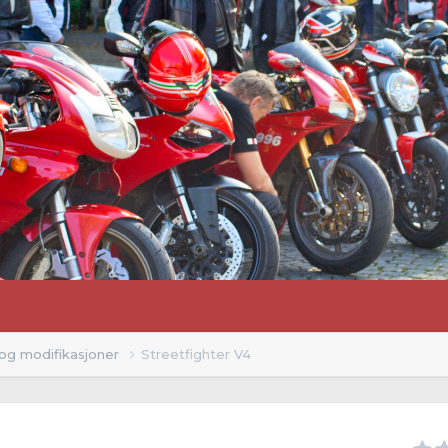
 og modifikasjoner
Streetfighter V4