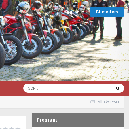
Bli medlem
Logg inn
All aktivitet
Program