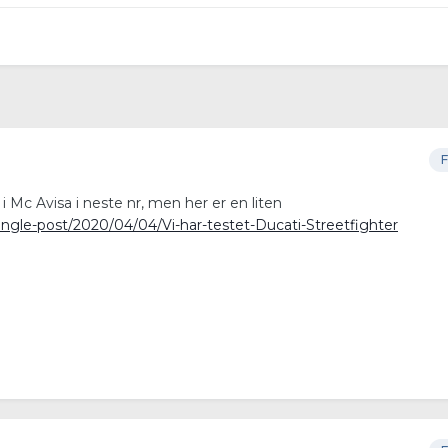
F
i Mc Avisa i neste nr, men her er en liten
ingle-post/2020/04/04/Vi-har-testet-Ducati-Streetfighter