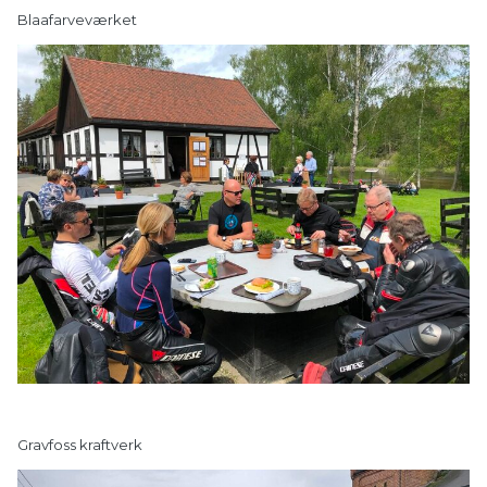
Blaafarveværket
Gravfoss kraftverk