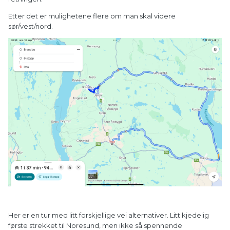
Etter det er mulighetene flere om man skal videre
sør/vest/nord.
Her er en tur med litt forskjellige vei alternativer. Litt kjedelig
første strekket til Noresund, men ikke så spennende