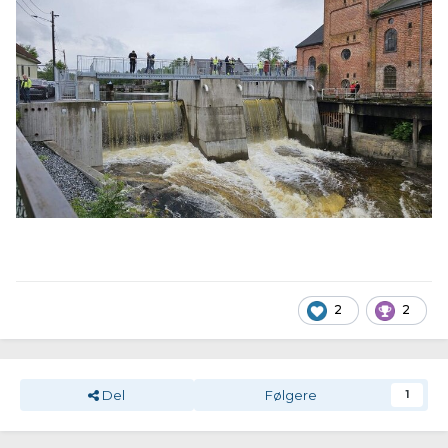
2
2
Del
Følgere
1