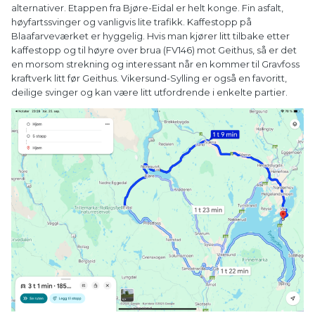
alternativer. Etappen fra Bjøre-Eidal er helt konge. Fin asfalt,
høyfartssvinger og vanligvis lite trafikk. Kaffestopp på
Blaafarveværket er hyggelig. Hvis man kjører litt tilbake etter
kaffestopp og til høyre over brua (FV146) mot Geithus, så er det
en morsom strekning og interessant når en kommer til Gravfoss
kraftverk litt før Geithus. Vikersund-Sylling er også en favoritt,
deilige svinger og kan være litt utfordrende i enkelte partier.